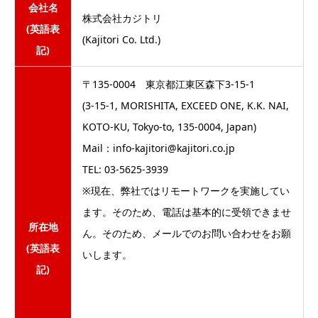
会社名
株式会社カジトリ
(英語表
(Kajitori Co. Ltd.)
記)
〒135-0004 東京都江東区森下3-15-1
(3-15-1, MORISHITA, EXCEED ONE, K.K. NAI,
KOTO-KU, Tokyo-to, 135-0004, Japan)
Mail：info-kajitori@kajitori.co.jp
TEL: 03-5625-3939
※現在、弊社ではリモートワークを実施してい
ます。そのため、電話は基本的に受領できませ
所在地
ん。そのため、メールでのお問い合わせをお願
(英語表
いします。
記)