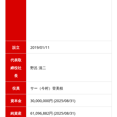
設立
2019/01/11
代表取
締役社
野呂 清二
長
役員
サー（今村）登美枝
資本金
30,000,000円 (2025/08/31)
純資産
61,096,882円 (2025/08/31)