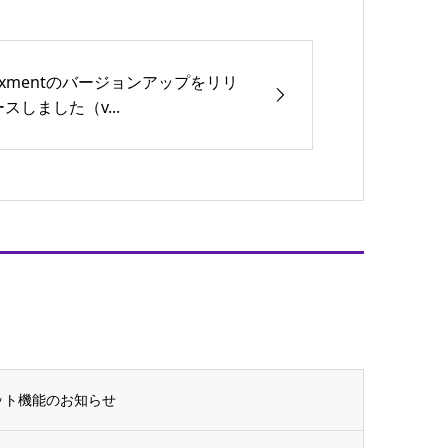
Exmentのバージョンアップをリリ
ースしました（v...
ャット機能のお知らせ