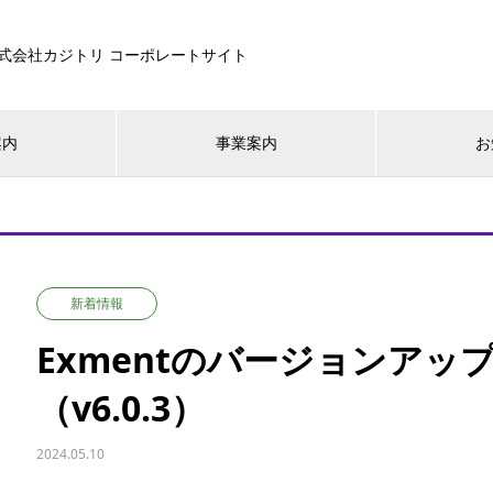
式会社カジトリ コーポレートサイト
案内
事業案内
お
新着情報
Exmentのバージョンア
（v6.0.3）
2024.05.10