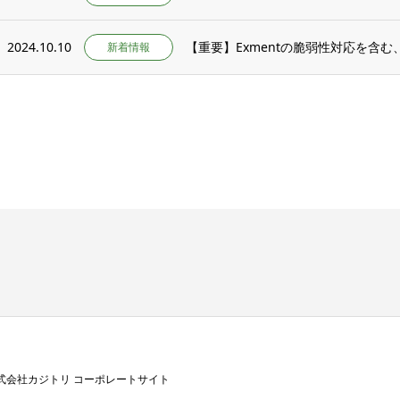
2024.10.10
【重要】Exmentの脆弱性対応を含む、v6.
新着情報
式会社カジトリ コーポレートサイト