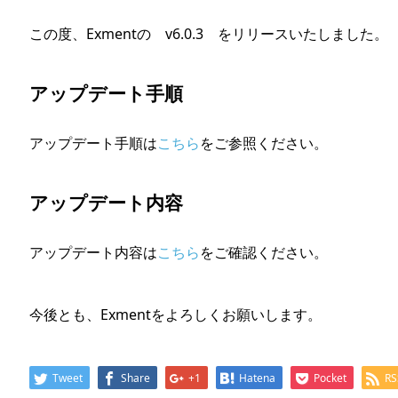
この度、Exmentの v6.0.3 をリリースいたしました。
アップデート手順
アップデート手順は
こちら
をご参照ください。
アップデート内容
アップデート内容は
こちら
をご確認ください。
今後とも、Exmentをよろしくお願いします。
Tweet
Share
+1
Hatena
Pocket
RS