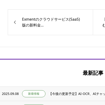
Exmentのクラウドサービス(SaaS)
版の新料金...
む
最新記事
2025.09.08
【今後の更新予定】AI-OCR、AIチ
新着情報