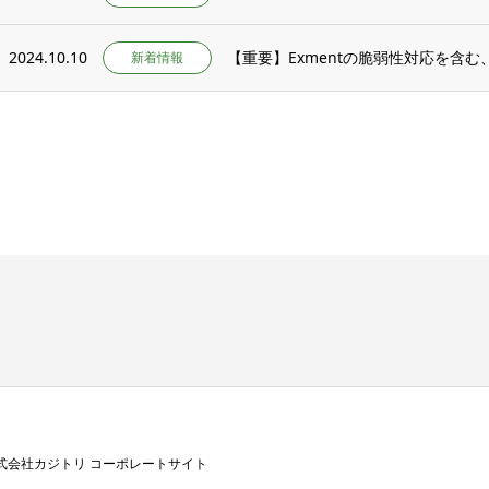
2024.10.10
【重要】Exmentの脆弱性対応を含む、v6.
新着情報
式会社カジトリ コーポレートサイト