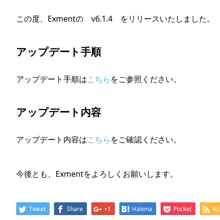
この度、Exmentの v6.1.4 をリリースいたしました。
アップデート手順
アップデート手順は
こちら
をご参照ください。
アップデート内容
アップデート内容は
こちら
をご確認ください。
今後とも、Exmentをよろしくお願いします。
Tweet
Share
+1
Hatena
Pocket
RS