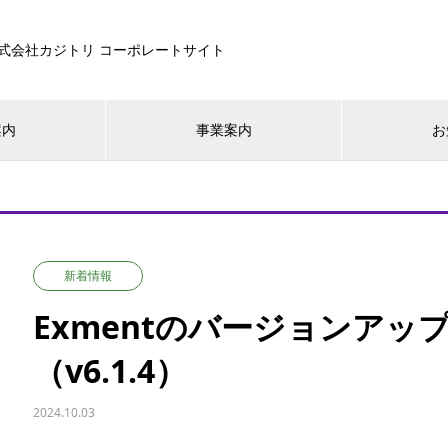
式会社カジトリ コーポレートサイト
案内
事業案内
お
新着情報
Exmentのバージョンア
（v6.1.4）
2024.10.03